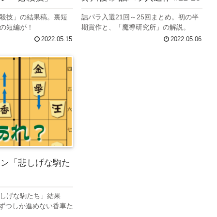
殺技」の結果稿。裏短
詰パラ入選21回～25回まとめ。初の半
の短編が！
期賞作と、「魔導研究所」の解説。
2022.05.15
2022.05.06
コン「悲しげな駒た
しげな駒たち」結果
枡ずつしか進めない香車た