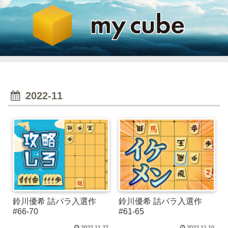
2022-11
鈴川優希 詰パラ入選作
鈴川優希 詰パラ入選作
#66-70
#61-65
2022.11.27
2022.11.10