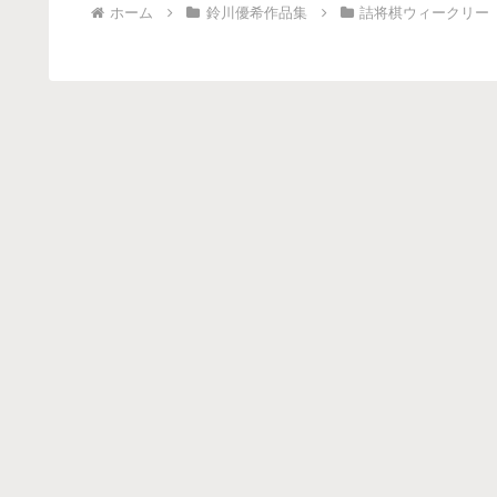
ホーム
鈴川優希作品集
詰将棋ウィークリー