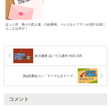
ほっと作「偽りの恋人達」の結果稿。ペレとかシフマンが流行る前に
もこんな作が！
鈴川優希 詰パラ入選作 #101-105
第φ回裏短コン「テーマなきテーマ」
コメント