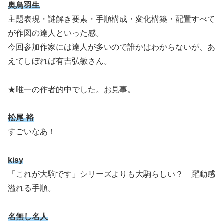
奥鳥羽生
主題表現・謎解き要素・手順構成・変化構築・配置すべて
が作図の達人といった感。
今回参加作家には達人が多いので誰かはわからないが、あ
えてしぼれば有吉弘敏さん。
★唯一の作者的中でした。お見事。
松尾 裕
すごいなあ！
kisy
「これが大駒です」シリーズよりも大駒らしい？ 躍動感
溢れる手順。
名無し名人