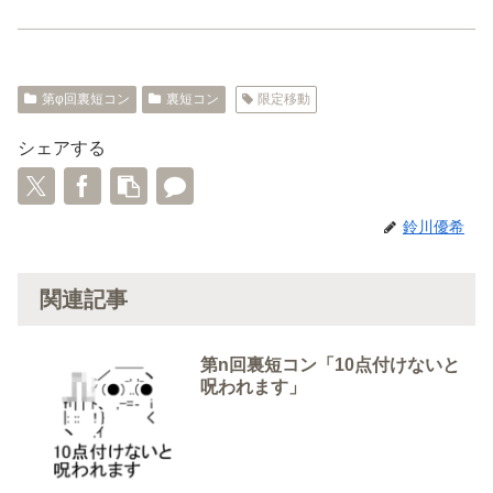
第φ回裏短コン
裏短コン
限定移動
シェアする
鈴川優希
関連記事
第n回裏短コン「10点付けないと
呪われます」