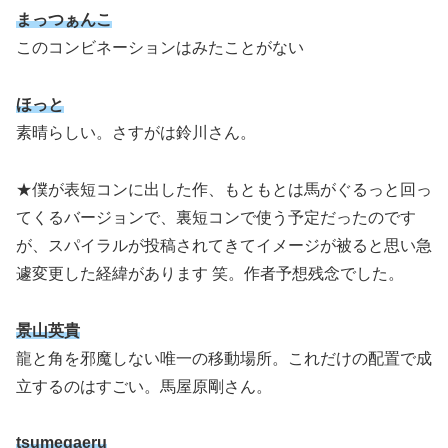
まっつぁんこ
このコンビネーションはみたことがない
ほっと
素晴らしい。さすがは鈴川さん。
★僕が表短コンに出した作、もともとは馬がぐるっと回っ
てくるバージョンで、裏短コンで使う予定だったのです
が、スパイラルが投稿されてきてイメージが被ると思い急
遽変更した経緯があります 笑。作者予想残念でした。
景山英貴
龍と角を邪魔しない唯一の移動場所。これだけの配置で成
立するのはすごい。馬屋原剛さん。
tsumegaeru