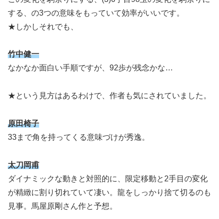
する、の3つの意味をもっていて効率がいいです。
★しかしそれでも、
竹中健一
なかなか面白い手順ですが、92歩が残念かな…
★という見方はあるわけで、作者も気にされていました。
原田椅子
33まで角を持ってくる意味づけが秀逸。
太刀岡甫
ダイナミックな動きと対照的に、限定移動と2手目の変化
が精緻に割り切れていて凄い。龍をしっかり捨て切るのも
見事。馬屋原剛さん作と予想。