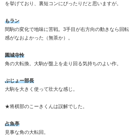
を挙げており、裏短コンにぴったりだと思いますが。
もラン
間駒の変化で地味に苦戦。3手目が右方向の動きなら回転
感がなおよかった（無茶か）。
園城寺怜
角の大転換。大駒が盤上を走り回る気持ちのよい作。
ぶじょー部長
大駒を大きく使って壮大な感じ。
★将棋部のこーきくんは誤解でした。
占魚亭
見事な角の大転回。