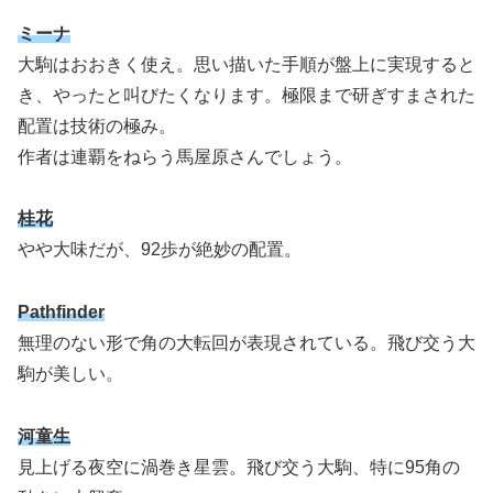
ミーナ
大駒はおおきく使え。思い描いた手順が盤上に実現すると
き、やったと叫びたくなります。極限まで研ぎすまされた
配置は技術の極み。
作者は連覇をねらう馬屋原さんでしょう。
桂花
やや大味だが、92歩が絶妙の配置。
Pathfinder
無理のない形で角の大転回が表現されている。飛び交う大
駒が美しい。
河童生
見上げる夜空に渦巻き星雲。飛び交う大駒、特に95角の