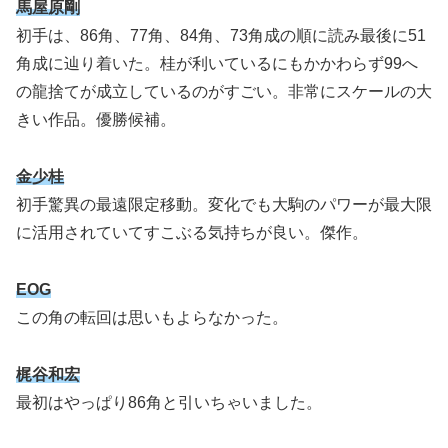
馬屋原剛
初手は、86角、77角、84角、73角成の順に読み最後に51
角成に辿り着いた。桂が利いているにもかかわらず99へ
の龍捨てが成立しているのがすごい。非常にスケールの大
きい作品。優勝候補。
金少桂
初手驚異の最遠限定移動。変化でも大駒のパワーが最大限
に活用されていてすこぶる気持ちが良い。傑作。
EOG
この角の転回は思いもよらなかった。
梶谷和宏
最初はやっぱり86角と引いちゃいました。