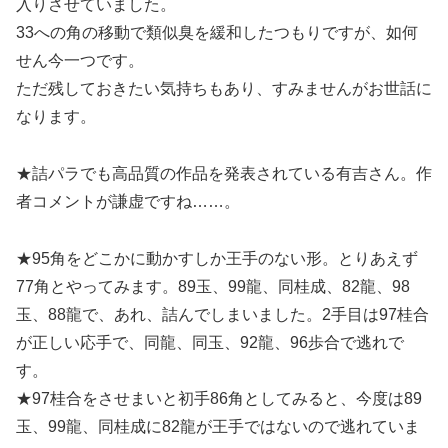
入りさせていました。
33への角の移動で類似臭を緩和したつもりですが、如何
せん今一つです。
ただ残しておきたい気持ちもあり、すみませんがお世話に
なります。
★詰パラでも高品質の作品を発表されている有吉さん。作
者コメントが謙虚ですね……。
★95角をどこかに動かすしか王手のない形。とりあえず
77角とやってみます。89玉、99龍、同桂成、82龍、98
玉、88龍で、あれ、詰んでしまいました。2手目は97桂合
が正しい応手で、同龍、同玉、92龍、96歩合で逃れで
す。
★97桂合をさせまいと初手86角としてみると、今度は89
玉、99龍、同桂成に82龍が王手ではないので逃れていま