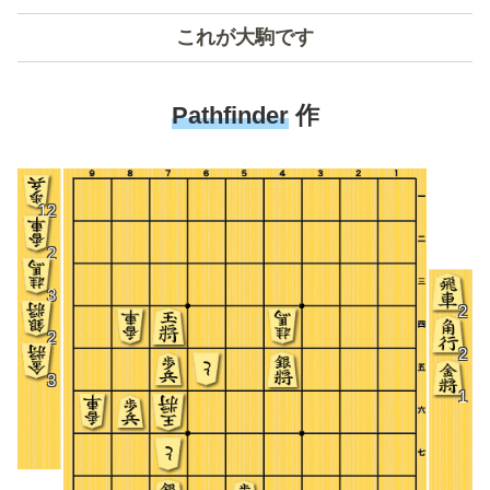
これが大駒です
Pathfinder
作