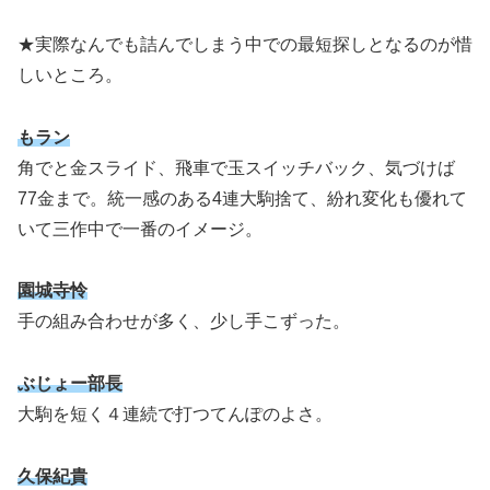
★実際なんでも詰んでしまう中での最短探しとなるのが惜
しいところ。
もラン
角でと金スライド、飛車で玉スイッチバック、気づけば
77金まで。統一感のある4連大駒捨て、紛れ変化も優れて
いて三作中で一番のイメージ。
園城寺怜
手の組み合わせが多く、少し手こずった。
ぶじょー部長
大駒を短く４連続で打つてんぽのよさ。
久保紀貴