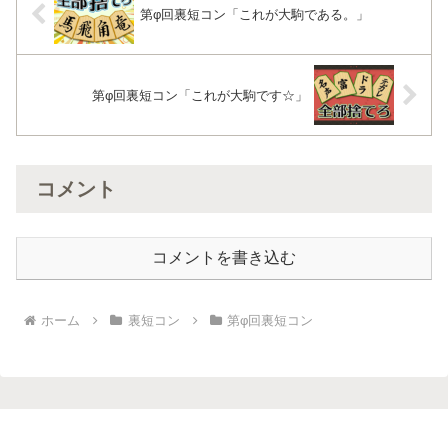
第φ回裏短コン「これが大駒である。」
第φ回裏短コン「これが大駒です☆」
コメント
コメントを書き込む
ホーム
裏短コン
第φ回裏短コン