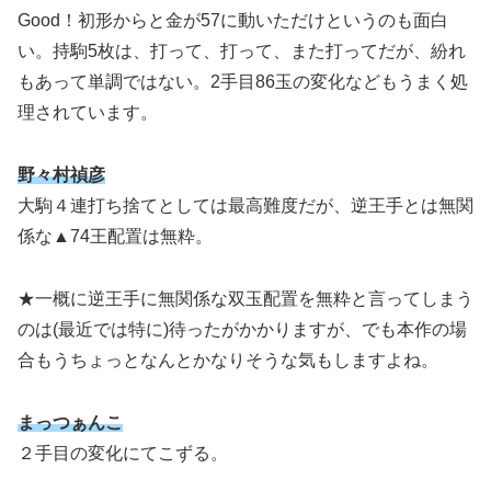
Good！初形からと金が57に動いただけというのも面白
い。持駒5枚は、打って、打って、また打ってだが、紛れ
もあって単調ではない。2手目86玉の変化などもうまく処
理されています。
野々村禎彦
大駒４連打ち捨てとしては最高難度だが、逆王手とは無関
係な▲74王配置は無粋。
★一概に逆王手に無関係な双玉配置を無粋と言ってしまう
のは(最近では特に)待ったがかかりますが、でも本作の場
合もうちょっとなんとかなりそうな気もしますよね。
まっつぁんこ
２手目の変化にてこずる。