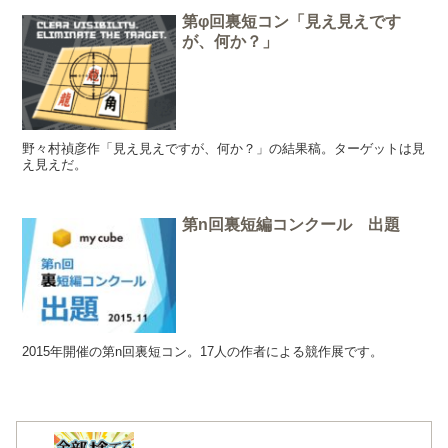
第φ回裏短コン「見え見えです
が、何か？」
野々村禎彦作「見え見えですが、何か？」の結果稿。ターゲットは見
え見えだ。
第n回裏短編コンクール 出題
2015年開催の第n回裏短コン。17人の作者による競作展です。