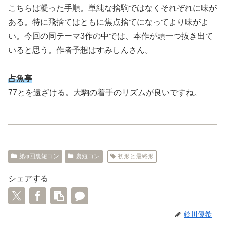
こちらは凝った手順。単純な捨駒ではなくそれぞれに味が
ある。特に飛捨てはともに焦点捨てになってより味がよ
い。今回の同テーマ3作の中では、本作が頭一つ抜き出て
いると思う。作者予想はすみしんさん。
占魚亭
77とを遠ざける。大駒の着手のリズムが良いですね。
第φ回裏短コン
裏短コン
初形と最終形
シェアする
鈴川優希