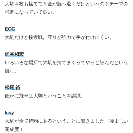
大駒４枚も捨ててと金が脇へ退くだけというのもテーマの
強調になっていて良い。
EOG
大駒だけど接近戦。守りが強力で手が付けにくい。
梶谷和宏
いろいろな場所で大駒を捨てまくってやっと詰んだという
感じ。
松尾 裕
確かに飛車は大駒ということを認識。
kisy
大駒が全て持駒にあるということに驚きました。凄まじい
完成度！