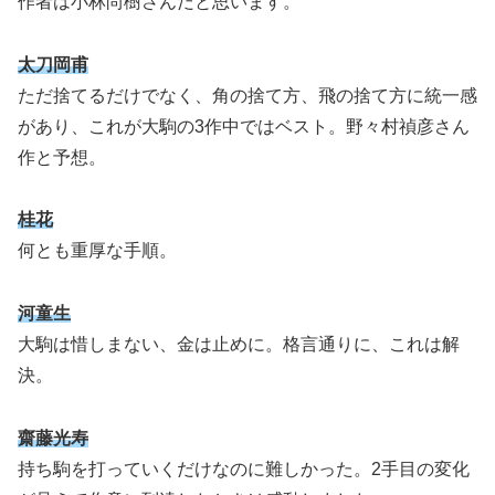
作者は小林尚樹さんだと思います。
太刀岡甫
ただ捨てるだけでなく、角の捨て方、飛の捨て方に統一感
があり、これが大駒の3作中ではベスト。野々村禎彦さん
作と予想。
桂花
何とも重厚な手順。
河童生
大駒は惜しまない、金は止めに。格言通りに、これは解
決。
齋藤光寿
持ち駒を打っていくだけなのに難しかった。2手目の変化