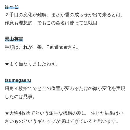
ほっと
２手目の変化が難解。まさか香の成らせが出て来るとは。
作意も理想的。でもこの命名は使っては駄目。
景山英貴
手順はこれが一番。Pathfinderさん。
★よく当たりましたねえ。
tsumegaeru
飛角４枚捨てでと金の位置が変わるだけの微小変化を実現
したのは見事。
★大駒4枚捨てという派手な機構の割に、生じた結果は小
さいものというギャップが演出できていると思います。