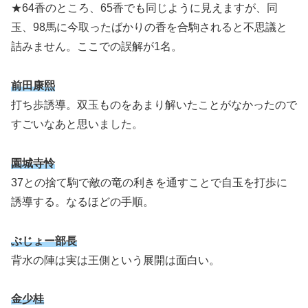
★64香のところ、65香でも同じように見えますが、同
玉、98馬に今取ったばかりの香を合駒されると不思議と
詰みません。ここでの誤解が1名。
前田康熙
打ち歩誘導。双玉ものをあまり解いたことがなかったので
すごいなあと思いました。
園城寺怜
37との捨て駒で敵の竜の利きを通すことで自玉を打歩に
誘導する。なるほどの手順。
ぶじょー部長
背水の陣は実は王側という展開は面白い。
金少桂