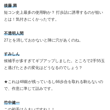
後藤 満
短コン史上最多の使用駒か？ 打歩詰に誘導するのが狙い
とは！気付きにくかったです。
不透明人間
27とを消しておかないと陣に穴があくのね。
すみしん
候補手が多すぎてギブアップしました。ところで2手55玉
と逃げたときの変化はどうなるのでしょう？
★これは48銀が残っているし66歩合を取れる駒もないの
で、作意に準じて詰みです。
竹中健一
この初手はうまいですね！！