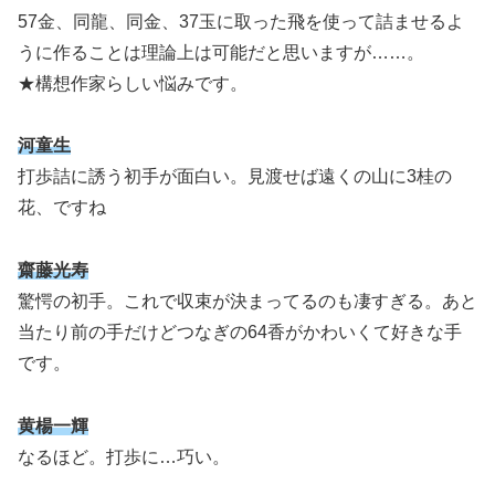
57金、同龍、同金、37玉に取った飛を使って詰ませるよ
うに作ることは理論上は可能だと思いますが……。
★構想作家らしい悩みです。
河童生
打歩詰に誘う初手が面白い。見渡せば遠くの山に3桂の
花、ですね
齋藤光寿
驚愕の初手。これで収束が決まってるのも凄すぎる。あと
当たり前の手だけどつなぎの64香がかわいくて好きな手
です。
黄楊一輝
なるほど。打歩に…巧い。