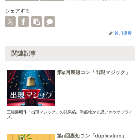
シェアする
鈴川優希
関連記事
第φ回裏短コン「出現マジック」
三輪勝昭作「出現マジック」の結果稿。手筋物かと思いきやサプライ
ズ。
第n回裏短コン「duplication」