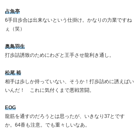
占魚亭
6手目歩合は出来ないという仕掛け。かなりの力業ですね
ぇ（笑）
奥鳥羽生
打歩詰誘致のためにわざと王手させ龍利き通し。
松尾 裕
相手は歩しか持っていない、そうか！打歩詰めに誘えばい
いんだ！ これに気付くまで悪戦苦闘。
EOG
龍筋を通すのだろうとは思ったが、いきなり37とです
か。64香も注意。でも重々しいなあ。