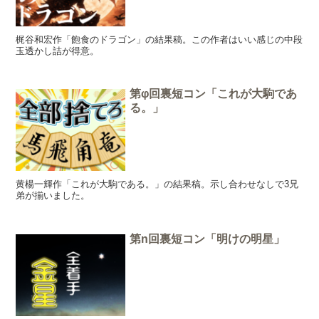
梶谷和宏作「飽食のドラゴン」の結果稿。この作者はいい感じの中段
玉透かし詰が得意。
第φ回裏短コン「これが大駒であ
る。」
黄楊一輝作「これが大駒である。」の結果稿。示し合わせなしで3兄
弟が揃いました。
第n回裏短コン「明けの明星」