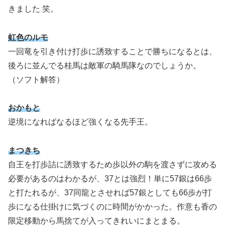
きました 笑。
虹色のルモ
一回竜を引き付け打歩に誘致することで勝ちになるとは、
後ろに並んでる桂馬は敵軍の騎馬隊なのでしょうか。
（ソフト解答）
おかもと
逆境になればなるほど強くなる先手王。
まつきち
自王を打歩詰に誘致するため歩以外の駒を渡さずに攻める
必要があるのはわかるが、37とは強烈！単に57銀は66歩
と打たれるが、37同龍とさせれば57銀としても66歩が打
歩になる仕掛けに気づくのに時間がかかった。作意も香の
限定移動から馬捨てが入ってきれいにまとまる。