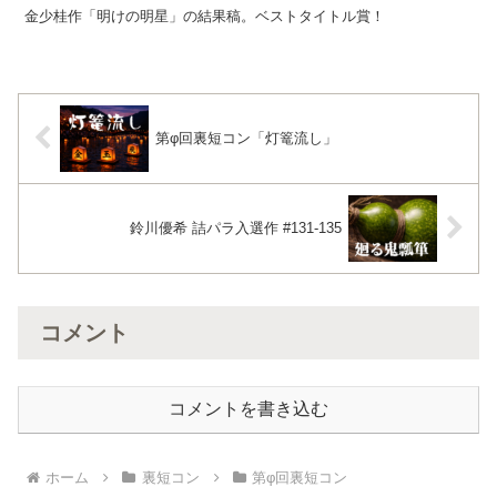
金少桂作「明けの明星」の結果稿。ベストタイトル賞！
第φ回裏短コン「灯篭流し」
鈴川優希 詰パラ入選作 #131-135
コメント
コメントを書き込む
ホーム
裏短コン
第φ回裏短コン