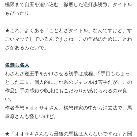
極限まで自玉を追い込む、徹底した逆打歩誘致。タイトル
もぴったり。
★これ、よくある「ことわざタイトル」なんですけど、す
ごいマッチしているんですよね。この作品のためにことわ
ざがあるみたいで。
名無し名人
わざわざ逆王手をかけさせる初手は成程。5手目もちょっ
とした工夫。個人的にこれ系のジャンルは苦手だが、この
作品は手の感触や収束にもこだわりが感じられるのが良
い。
作者予想＝オオサキさん。構想作家の中から消去法で。馬
屋原さんも怪しいけど。
★「オオサキさんなら最後の馬捨は入らないですね」と聞