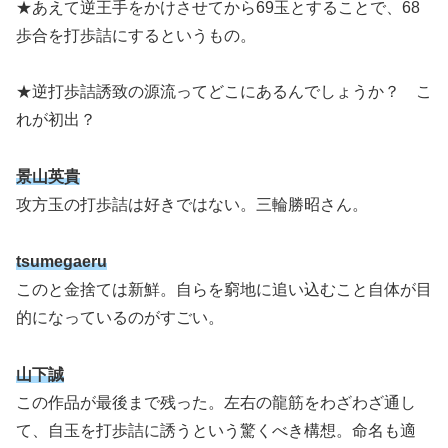
★あえて逆王手をかけさせてから69玉とすることで、68
歩合を打歩詰にするというもの。
★逆打歩詰誘致の源流ってどこにあるんでしょうか？ こ
れが初出？
景山英貴
攻方玉の打歩詰は好きではない。三輪勝昭さん。
tsumegaeru
このと金捨ては新鮮。自らを窮地に追い込むこと自体が目
的になっているのがすごい。
山下誠
この作品が最後まで残った。左右の龍筋をわざわざ通し
て、自玉を打歩詰に誘うという驚くべき構想。命名も適