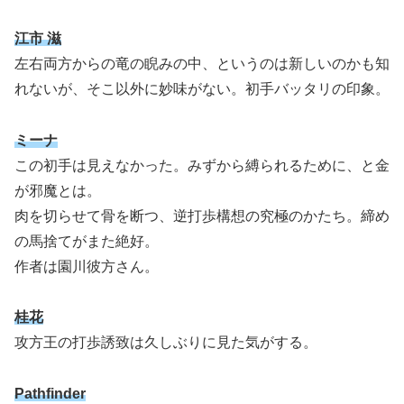
江市 滋
左右両方からの竜の睨みの中、というのは新しいのかも知
れないが、そこ以外に妙味がない。初手バッタリの印象。
ミーナ
この初手は見えなかった。みずから縛られるために、と金
が邪魔とは。
肉を切らせて骨を断つ、逆打歩構想の究極のかたち。締め
の馬捨てがまた絶好。
作者は園川彼方さん。
桂花
攻方王の打歩誘致は久しぶりに見た気がする。
Pathfinder