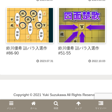
鈴川優希 詰パラ入選作
鈴川優希 詰パラ入選作
#86-90
#51-55
2023.07.31
2022.10.03
Copyright © 2021 Yuki Suzukawa All Rights Reserved.
メニュー
ホーム
検索
トップ
サイドバー