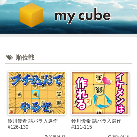
順位戦
鈴川優希 詰パラ入選作
鈴川優希 詰パラ入選作
#126-130
#111-115
2025.08.17
2024.06.16