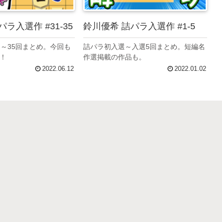
ラ入選作 #31-35
鈴川優希 詰パラ入選作 #1-5
回～35回まとめ。今回も
詰パラ初入選～入選5回まとめ。短編名
！
作選掲載の作品も。
2022.06.12
2022.01.02