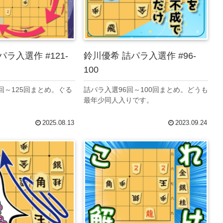
ラ入選作 #121-
鈴川優希 詰パラ入選作 #96-
100
回～125回まとめ。ぐる
詰パラ入選96回～100回まとめ。どうも
最年少同人入りです。
2025.08.13
2023.09.24