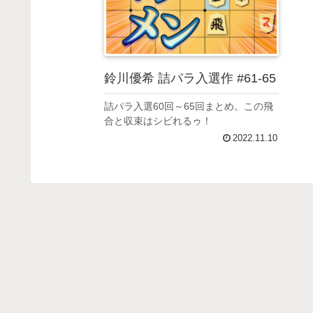
鈴川優希 詰パラ入選作 #61-65
詰パラ入選60回～65回まとめ。この飛
合と収束はシビれるゥ！
2022.11.10