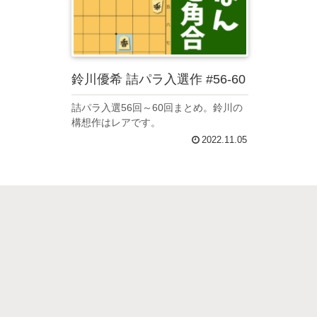
鈴川優希 詰パラ入選作 #56-60
詰パラ入選56回～60回まとめ。鈴川の
構想作はレアです。
2022.11.05