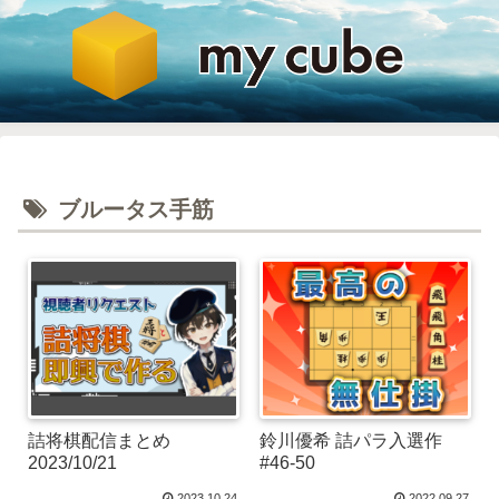
ブルータス手筋
詰将棋配信まとめ
鈴川優希 詰パラ入選作
2023/10/21
#46-50
2023.10.24
2022.09.27